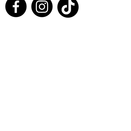
Nombre
Email
Enviar
Política de Privacidad
Declaración de Accesibilidad
© 2035 by ROULER. Powered and