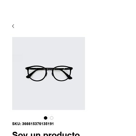
INICIO
SKU: 366615376135191
Soy un producto