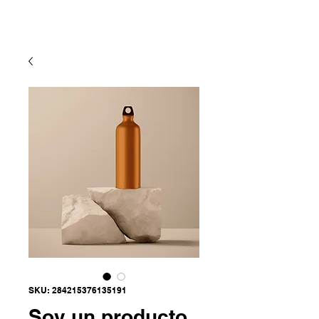
INICIO
SKU: 284215376135191
Soy un producto